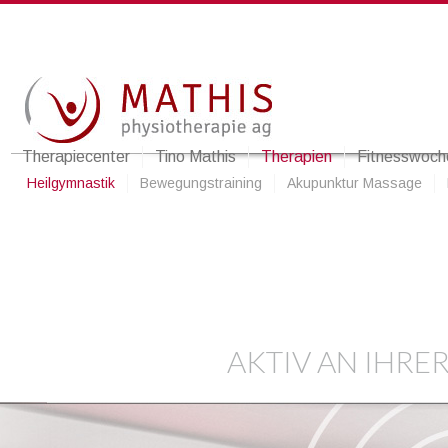
Therapiecenter
Tino Mathis
Therapien
Fitnesswoch
Heilgymnastik
Bewegungstraining
Akupunktur Massage
AKTIV AN IHRE