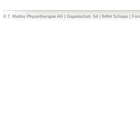
© T. Mathis Physiotherapie AG | Gapetschstr. 54 | 9494 Schaan | Fürs